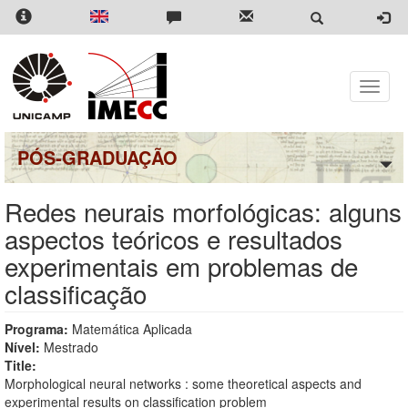
Pular
para
o
conteúdo
principal
Toggle
naviga
PÓS-GRADUAÇÃO
Redes neurais morfológicas: alguns
aspectos teóricos e resultados
experimentais em problemas de
classificação
Programa:
Matemática Aplicada
Nível:
Mestrado
Title:
Morphological neural networks : some theoretical aspects and
experimental results on classification problem