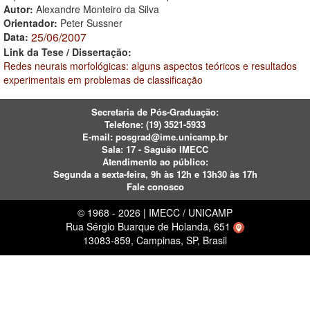
Autor:
Alexandre Monteiro da Silva
Orientador:
Peter Sussner
25/06/2007
Data:
Link da Tese / Dissertação:
Redes neurais morfológicas: alguns aspectos teóricos e resultados
experimentais em problemas de classificação
Secretaria de Pós-Graduação:
Telefone:
(19) 3521-5933
E-mail:
posgrad@ime.unicamp.br
Sala: 17 - Saguão IMECC
Atendimento ao público:
Segunda a sexta-feira, 9h às 12h e 13h30 às 17h
Fale conosco
© 1968 - 2026 | IMECC / UNICAMP
Rua Sérgio Buarque de Holanda, 651
13083-859, Campinas, SP, Brasil