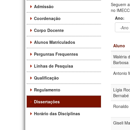
Seguem ab
Admissão
no IMECC. 
Ano:
Coordenação
Corpo Docente
Ano
Ano:
Alunos Matriculados
Aluno
Perguntas Frequentes
Waléria 
Barbosa
Linhas de Pesquisa
Antonio 
Qualificação
Regulamento
Lígia Ro
Bernabé
Dissertações
Ronaldo
Horário das Disciplinas
Giseli M