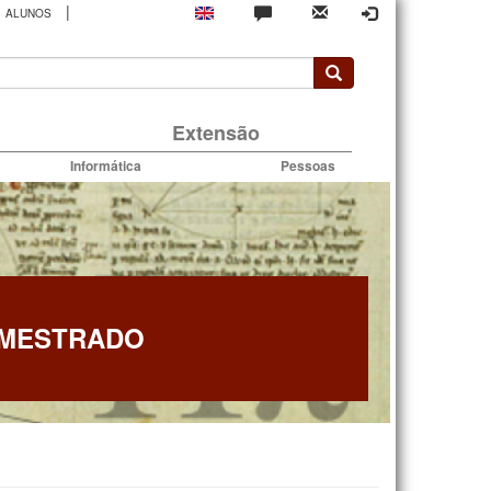
|
ALUNOS
rio
Extensão
Informática
Pessoas
 MESTRADO