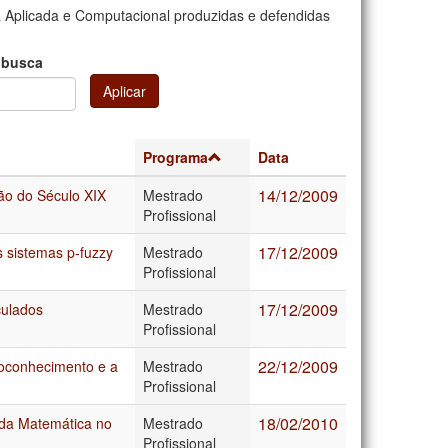
 Aplicada e Computacional produzidas e defendidas
 busca
Aplicar
Programa
Data
14/12/2009
ão do Século XIX
Mestrado
Profissional
17/12/2009
s sistemas p-fuzzy
Mestrado
Profissional
17/12/2009
culados
Mestrado
Profissional
22/12/2009
utoconhecimento e a
Mestrado
Profissional
18/02/2010
 da Matemática no
Mestrado
Profissional