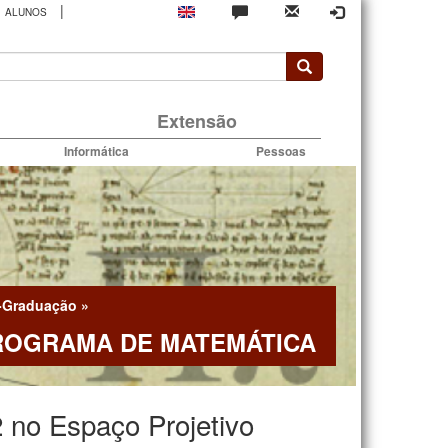
|
ALUNOS
rio
Extensão
Informática
Pessoas
-Graduação
»
ROGRAMA DE MATEMÁTICA
 no Espaço Projetivo