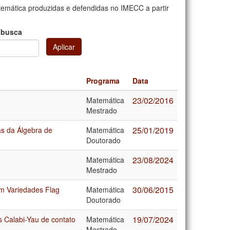
mática produzidas e defendidas no IMECC a partir
 busca
Aplicar
Programa
Data
23/02/2016
Matemática
Mestrado
25/01/2019
s da Álgebra de
Matemática
Doutorado
23/08/2024
Matemática
Mestrado
30/06/2015
m Variedades Flag
Matemática
Doutorado
19/07/2024
s Calabi-Yau de contato
Matemática
Mestrado