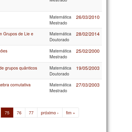
26/03/2010
Matemática
Mestrado
28/02/2014
em Grupos de Lie e
Matemática
Doutorado
25/02/2000
ções
Matemática
Mestrado
19/05/2003
de grupos quânticos
Matemática
Doutorado
27/03/2003
gebra comutativa
Matemática
Mestrado
75
76
77
próximo ›
fim »