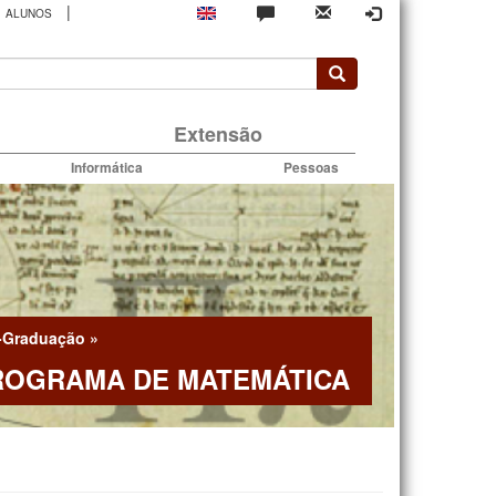
|
ALUNOS
rio
Extensão
Informática
Pessoas
-Graduação
»
ROGRAMA DE MATEMÁTICA