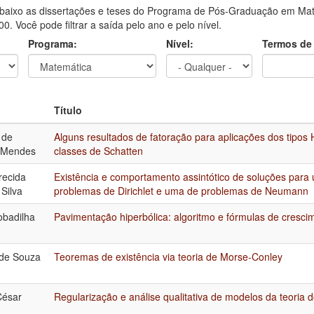
aixo as dissertações e teses do Programa de Pós-Graduação em Mate
0. Você pode filtrar a saída pelo ano e pelo nível.
Programa:
Nível:
Termos de
Título
 de
Alguns resultados de fatoração para aplicações dos tipos 
 Mendes
classes de Schatten
recida
Existência e comportamento assintótico de soluções para
Silva
problemas de Dirichlet e uma de problemas de Neumann
obadilha
Pavimentação hiperbólica: algoritmo e fórmulas de cresci
 de Souza
Teoremas de existência via teoria de Morse-Conley
César
Regularização e análise qualitativa de modelos da teoria d