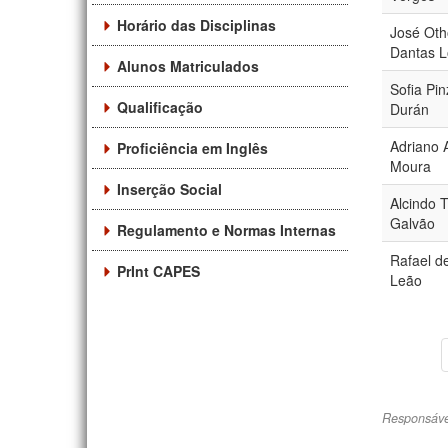
Horário das Disciplinas
José Ot
Dantas 
Alunos Matriculados
Sofia Pi
Qualificação
Durán
Adriano 
Proficiência em Inglês
Moura
Inserção Social
Alcindo 
Galvão
Regulamento e Normas Internas
Rafael de
PrInt CAPES
Leão
Responsáve