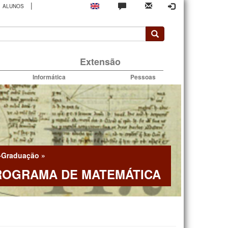
|
ALUNOS
rio
Extensão
Informática
Pessoas
-Graduação
»
ROGRAMA DE MATEMÁTICA