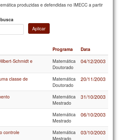
mática produzidas e defendidas no IMECC a partir
 busca
Aplicar
Programa
Data
04/12/2003
Hilbert-Schmidt e
Matemática
Doutorado
20/11/2003
 uma classe de
Matemática
Doutorado
31/10/2003
mento
Matemática
Mestrado
06/10/2003
Matemática
Mestrado
03/10/2003
o controle
Matemática
Mestrado