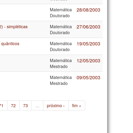
28/08/2003
Matemática
Doutorado
27/06/2003
) - simpléticas
Matemática
Doutorado
19/05/2003
 quânticos
Matemática
Doutorado
12/05/2003
Matemática
Mestrado
09/05/2003
Matemática
Mestrado
71
72
73
…
próximo ›
fim »