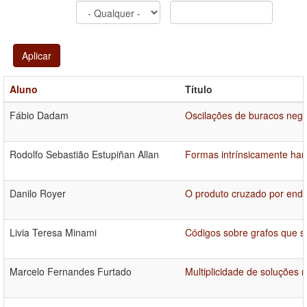
Aplicar
Aluno
Título
Fábio Dadam
Oscilações de buracos neg
Rodolfo Sebastião Estupiñan Allan
Formas intrínsicamente ha
Danilo Royer
O produto cruzado por endo
Livia Teresa Minami
Códigos sobre grafos que s
Marcelo Fernandes Furtado
Multiplicidade de soluções 