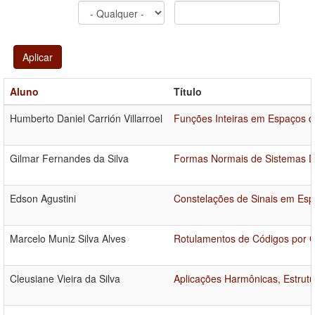
Aplicar
Aluno
Título
Humberto Daniel Carrión Villarroel
Funções Inteiras em Espaços 
Gilmar Fernandes da Silva
Formas Normais de Sistemas D
Edson Agustini
Constelações de Sinais em Esp
Marcelo Muniz Silva Alves
Rotulamentos de Códigos por G
Cleusiane Vieira da Silva
Aplicações Harmônicas, Estrut