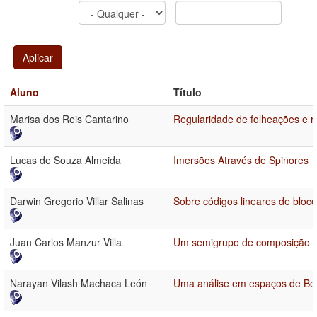
Aplicar
Aluno
Título
Marisa dos Reis Cantarino
Regularidade de folheações e 
Lucas de Souza Almeida
Imersões Através de Spinores
Darwin Gregorio Villar Salinas
Sobre códigos lineares de bloco
Juan Carlos Manzur Villa
Um semigrupo de composição p
Narayan Vilash Machaca León
Uma análise em espaços de Be