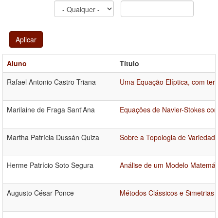
Aplicar
Aluno
Título
Rafael Antonio Castro Triana
Uma Equação Elíptica, com ter
Marilaine de Fraga Sant'Ana
Equações de Navier-Stokes com
Martha Patrícia Dussán Quiza
Sobre a Topologia de Variedad
Herme Patrício Soto Segura
Análise de um Modelo Matemáti
Augusto César Ponce
Métodos Clássicos e Simetrias 