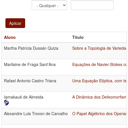
Aplicar
Aluno
Título
Martha Patrícia Dussán Quiza
Sobre a Topologia de Varieda
Marilaine de Fraga Sant'Ana
Equações de Navier-Stokes co
Rafael Antonio Castro Triana
Uma Equação Elíptica, com te
Iamakauê de Almeida
A Dinâmica dos Defeomorfismo
Alexandre Luis Trovon de Carvalho
O Papel Algébrico dos Operado