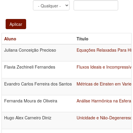
Aplicar
Aluno
Título
Juliana Conceição Precioso
Equações Relaxadas Para Hi
Flavia Zechineli Fernandes
Fluxos Ideais e Incompressív
Evandro Carlos Ferreira dos Santos
Métricas de Einsten em Vari
Fernanda Moura de Oliveira
Análise Harmônica na Esfera 
Hugo Alex Carneiro Diniz
Unicidade e Não-Degenerescê