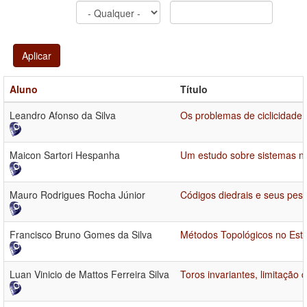
Aplicar
Aluno
Título
Leandro Afonso da Silva
Os problemas de ciclicidade 
Maicon Sartori Hespanha
Um estudo sobre sistemas nã
Mauro Rodrigues Rocha Júnior
Códigos diedrais e seus pes
Francisco Bruno Gomes da Silva
Métodos Topológicos no Estu
Luan Vinicio de Mattos Ferreira Silva
Toros invariantes, limitação