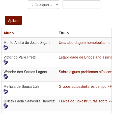
Aplicar
Aluno
Título
Murilo André de Jesus Zigart
Uma abordagem homotópica no est
Victor do Valle Pretti
Estabilidade de Bridgeland assintó
Wender dos Santos Lagoin
Sobre alguns problemas elípticos
Melissa de Sousa Luiz
Grupos autossimilares de tipo FP
Julieth Paola Saavedra Ramirez
Fluxos de G2-estruturas sobre 7-