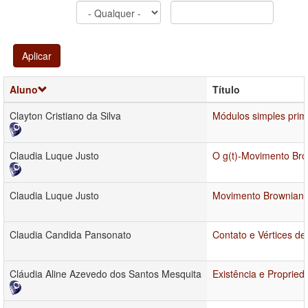
Aplicar
Aluno
Título
Clayton Cristiano da Silva
Módulos simples prim
Claudia Luque Justo
O g(t)-Movimento Bro
Claudia Luque Justo
Movimento Browniano 
Claudia Candida Pansonato
Contato e Vértices d
Cláudia Aline Azevedo dos Santos Mesquita
Existência e Propried