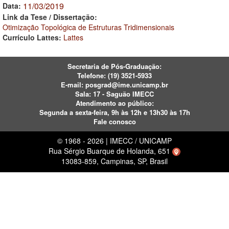
11/03/2019
Data:
Link da Tese / Dissertação:
Otimização Topológica de Estruturas Tridimensionais
Currículo Lattes:
Lattes
Secretaria de Pós-Graduação:
Telefone:
(19) 3521-5933
E-mail:
posgrad@ime.unicamp.br
Sala: 17 - Saguão IMECC
Atendimento ao público:
Segunda a sexta-feira, 9h às 12h e 13h30 às 17h
Fale conosco
© 1968 - 2026 | IMECC / UNICAMP
Rua Sérgio Buarque de Holanda, 651
13083-859, Campinas, SP, Brasil