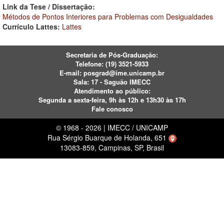
Link da Tese / Dissertação:
Métodos de Pontos Interiores para Problemas com Desigualdades
Currículo Lattes:
Lattes
Secretaria de Pós-Graduação:
Telefone:
(19) 3521-5933
E-mail:
posgrad@ime.unicamp.br
Sala: 17 - Saguão IMECC
Atendimento ao público:
Segunda a sexta-feira, 9h às 12h e 13h30 às 17h
Fale conosco
© 1968 - 2026 | IMECC / UNICAMP
Rua Sérgio Buarque de Holanda, 651
13083-859, Campinas, SP, Brasil