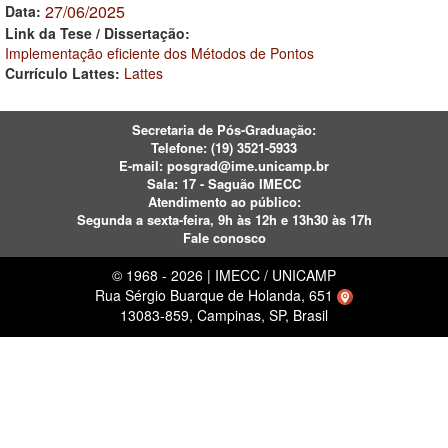
27/06/2025
Data:
Link da Tese / Dissertação:
Implementação eficiente dos Métodos de Pontos
Currículo Lattes:
Lattes
Secretaria de Pós-Graduação:
Telefone:
(19) 3521-5933
E-mail:
posgrad@ime.unicamp.br
Sala: 17 - Saguão IMECC
Atendimento ao público:
Segunda a sexta-feira, 9h às 12h e 13h30 às 17h
Fale conosco
© 1968 - 2026 | IMECC / UNICAMP
Rua Sérgio Buarque de Holanda, 651
13083-859, Campinas, SP, Brasil