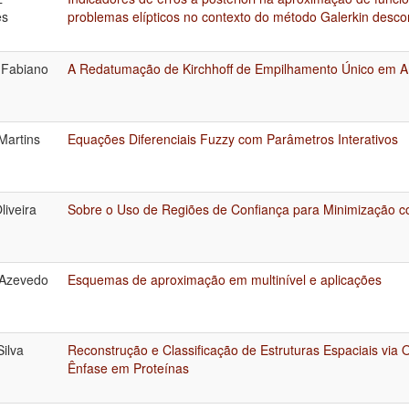
es
problemas elípticos no contexto do método Galerkin desco
 Fabiano
A Redatumação de Kirchhoff de Empilhamento Único em A
Martins
Equações Diferenciais Fuzzy com Parâmetros Interativos
liveira
Sobre o Uso de Regiões de Confiança para Minimização c
 Azevedo
Esquemas de aproximação em multinível e aplicações
Silva
Reconstrução e Classificação de Estruturas Espaciais via 
Ênfase em Proteínas