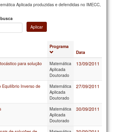
emática Aplicada produzidas e defendidas no IMECC,
 busca
Aplicar
Programa
Data
13/09/2011
tocástico para solução
Matemática
Aplicada
Doutorado
27/09/2011
Equilíbrio Inverso de
Matemática
Aplicada
Doutorado
30/09/2011
s
Matemática
Aplicada
Doutorado
30/09/2011
onais de soluções de
Matemática