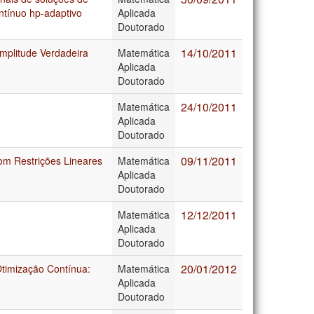
ntínuo hp-adaptivo
Aplicada
Doutorado
14/10/2011
mplitude Verdadeira
Matemática
Aplicada
Doutorado
24/10/2011
Matemática
Aplicada
Doutorado
09/11/2011
om Restrições Lineares
Matemática
Aplicada
Doutorado
12/12/2011
Matemática
Aplicada
Doutorado
20/01/2012
Otimização Contínua:
Matemática
Aplicada
Doutorado