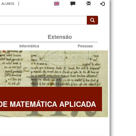
|
ALUNOS
rio
Extensão
Informática
Pessoas
E MATEMÁTICA APLICADA