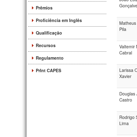
Gonçalv
Prêmios
Proficiência em Inglês
Matheus
Pila
Qualificação
Recursos
Valtemir 
Cabral
Regulamento
Larissa O
PrInt CAPES
Xavier
Douglas
Castro
Rodrigo 
Lima