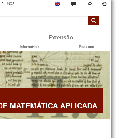
|
ALUNOS
rio
Extensão
Informática
Pessoas
E MATEMÁTICA APLICADA