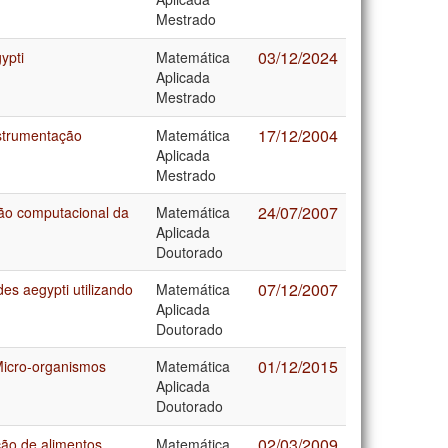
Mestrado
03/12/2024
ypti
Matemática
Aplicada
Mestrado
17/12/2004
nstrumentação
Matemática
Aplicada
Mestrado
24/07/2007
ção computacional da
Matemática
Aplicada
Doutorado
07/12/2007
es aegypti utilizando
Matemática
Aplicada
Doutorado
01/12/2015
Micro-organismos
Matemática
Aplicada
Doutorado
02/03/2009
ão de alimentos
Matemática