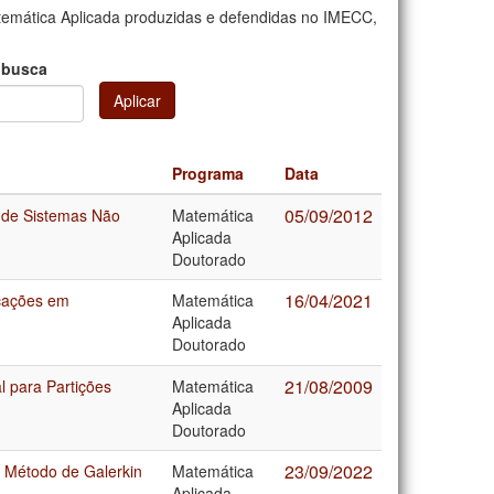
emática Aplicada produzidas e defendidas no IMECC,
 busca
Aplicar
Programa
Data
05/09/2012
o de Sistemas Não
Matemática
Aplicada
Doutorado
16/04/2021
icações em
Matemática
Aplicada
Doutorado
21/08/2009
l para Partições
Matemática
Aplicada
Doutorado
23/09/2022
 Método de Galerkin
Matemática
Aplicada