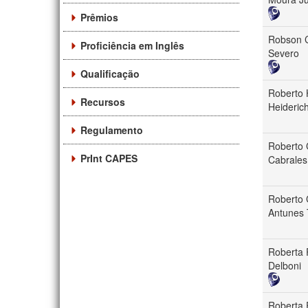
Prêmios
Robson 
Proficiência em Inglês
Severo
Qualificação
Roberto 
Recursos
Heideric
Regulamento
Roberto 
PrInt CAPES
Cabrales
Roberto 
Antunes
Roberta 
Delboni
Roberta 