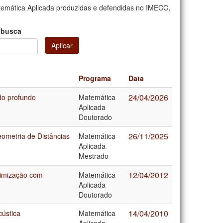
emática Aplicada produzidas e defendidas no IMECC,
 busca
Aplicar
Programa
Data
24/04/2026
do profundo
Matemática
Aplicada
Doutorado
26/11/2025
ometria de Distâncias
Matemática
Aplicada
Mestrado
12/04/2012
timização com
Matemática
Aplicada
Doutorado
14/04/2010
ústica
Matemática
Aplicada