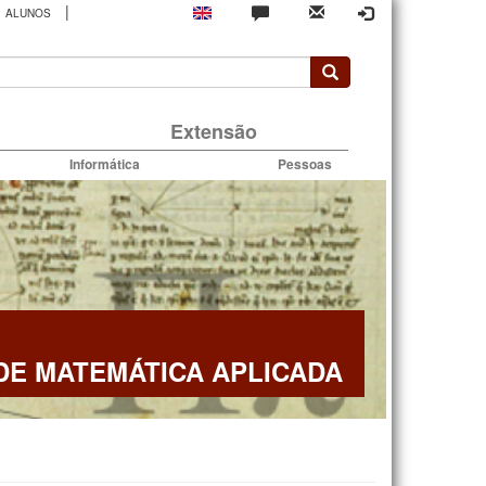
|
ALUNOS
rio
Extensão
Informática
Pessoas
E MATEMÁTICA APLICADA