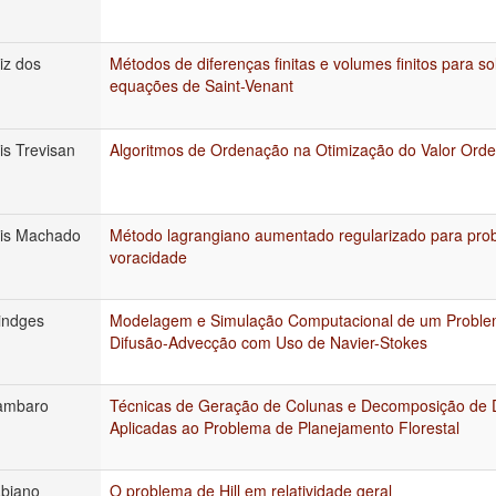
iz dos
Métodos de diferenças finitas e volumes finitos para 
equações de Saint-Venant
is Trevisan
Algoritmos de Ordenação na Otimização do Valor Ord
uis Machado
Método lagrangiano aumentado regularizado para pr
voracidade
indges
Modelagem e Simulação Computacional de um Problem
Difusão-Advecção com Uso de Navier-Stokes
ambaro
Técnicas de Geração de Colunas e Decomposição de 
Aplicadas ao Problema de Planejamento Florestal
biano
O problema de Hill em relatividade geral