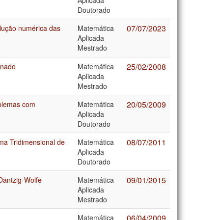
Doutorado
07/07/2023
solução numérica das
Matemática
Aplicada
Mestrado
25/02/2008
enado
Matemática
Aplicada
Mestrado
20/05/2009
oblemas com
Matemática
Aplicada
Doutorado
08/07/2011
a Tridimensional de
Matemática
Aplicada
Doutorado
09/01/2015
Dantzig-Wolfe
Matemática
Aplicada
Mestrado
06/04/2009
Matemática