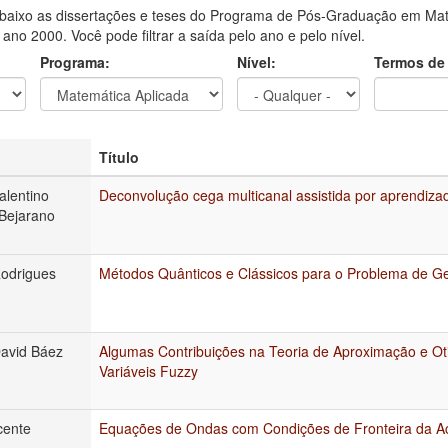
aixo as dissertações e teses do Programa de Pós-Graduação em Mat
o ano 2000. Você pode filtrar a saída pelo ano e pelo nível.
Programa:
Nível:
Termos de
Título
alentino
Deconvolução cega multicanal assistida por aprendiza
Bejarano
odrigues
Métodos Quânticos e Clássicos para o Problema de Ge
avid Báez
Algumas Contribuições na Teoria de Aproximação e O
Variáveis Fuzzy
cente
Equações de Ondas com Condições de Fronteira da Ac