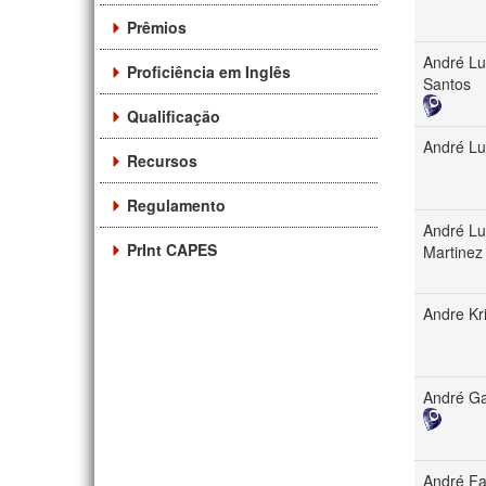
Prêmios
André Lu
Proficiência em Inglês
Santos
Qualificação
André Lu
Recursos
Regulamento
André L
PrInt CAPES
Martinez
Andre Kr
André G
André Fa