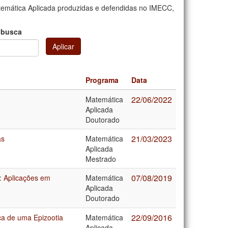
emática Aplicada produzidas e defendidas no IMECC,
 busca
Aplicar
Programa
Data
22/06/2022
Matemática
Aplicada
Doutorado
21/03/2023
as
Matemática
Aplicada
Mestrado
07/08/2019
a: Aplicações em
Matemática
Aplicada
Doutorado
22/09/2016
a de uma Epizootia
Matemática
Aplicada