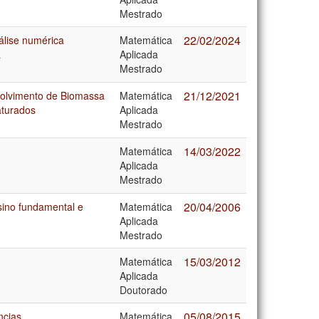
Mestrado
22/02/2024
álise numérica
Matemática
a
Aplicada
Mestrado
21/12/2021
olvimento de Biomassa
Matemática
aturados
Aplicada
Mestrado
14/03/2022
Matemática
Aplicada
Mestrado
20/04/2006
sino fundamental e
Matemática
Aplicada
Mestrado
15/03/2012
Matemática
Aplicada
Doutorado
05/08/2015
ncias
Matemática