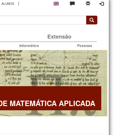
|
ALUNOS
rio
Extensão
Informática
Pessoas
E MATEMÁTICA APLICADA