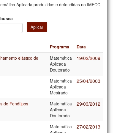
emática Aplicada produzidas e defendidas no IMECC,
 busca
Aplicar
Programa
Data
19/02/2009
lhamento elástico de
Matemática
Aplicada
Doutorado
25/04/2003
Matemática
Aplicada
Mestrado
29/03/2012
s de Fenótipos
Matemática
Aplicada
Doutorado
27/02/2013
Matemática
Aplicada