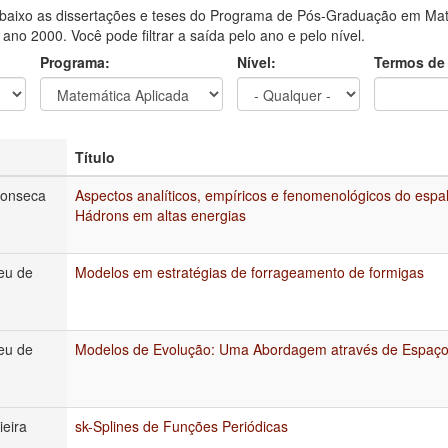
aixo as dissertações e teses do Programa de Pós-Graduação em Mat
o ano 2000. Você pode filtrar a saída pelo ano e pelo nível.
Programa:
Nível:
Termos de
Título
Fonseca
Aspectos analíticos, empíricos e fenomenológicos do espa
Hádrons em altas energias
eu de
Modelos em estratégias de forrageamento de formigas
eu de
Modelos de Evolução: Uma Abordagem através de Espaço
ieira
sk-Splines de Funções Periódicas