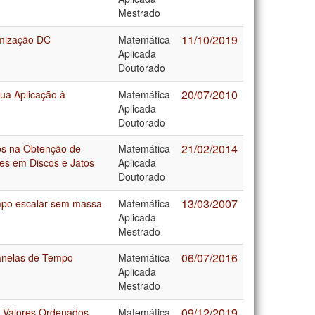
Mestrado
11/10/2019
imização DC
Matemática
Aplicada
Doutorado
20/07/2010
ua Aplicação à
Matemática
Aplicada
Doutorado
21/02/2014
dos na Obtenção de
Matemática
ões em Discos e Jatos
Aplicada
Doutorado
13/03/2007
mpo escalar sem massa
Matemática
Aplicada
Mestrado
06/07/2016
Janelas de Tempo
Matemática
Aplicada
Mestrado
09/12/2019
s Valores Ordenados
Matemática