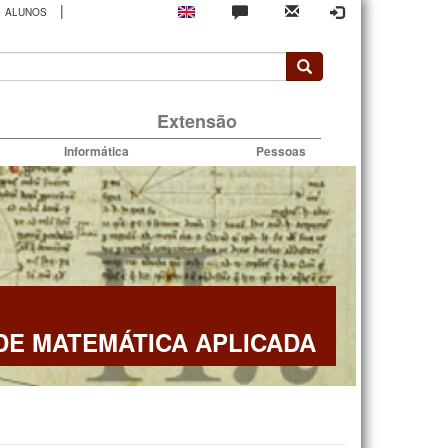
|
ALUNOS
rio
Extensão
Informática
Pessoas
E MATEMÁTICA APLICADA