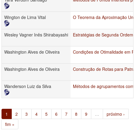
Wington de Lima Vital
O Teorema da Aproximação Unive
Wesley Vagner Inês Shirabayashi
Estratégias de Segunda Ordem
Washington Alves de Oliveira
Condições de Otimalidade em Pr
Washington Alves de Oliveira
Construção de Rotas para Patr
Wanderson Luiz da Silva
Métodos de agrupamentos com re
1
2
3
4
5
6
7
8
9
…
próximo ›
fim »