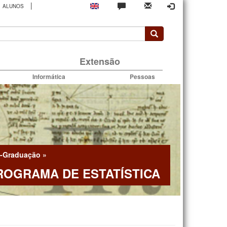
|
ALUNOS
rio
Extensão
Informática
Pessoas
-Graduação
»
ROGRAMA DE ESTATÍSTICA