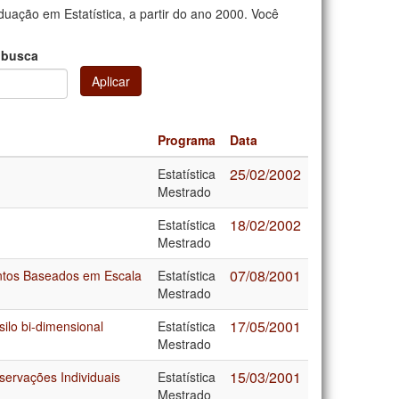
uação em Estatística, a partir do ano 2000. Você
 busca
Aplicar
Programa
Data
25/02/2002
Estatística
Mestrado
18/02/2002
Estatística
Mestrado
07/08/2001
entos Baseados em Escala
Estatística
Mestrado
17/05/2001
ilo bi-dimensional
Estatística
Mestrado
15/03/2001
servações Individuais
Estatística
Mestrado