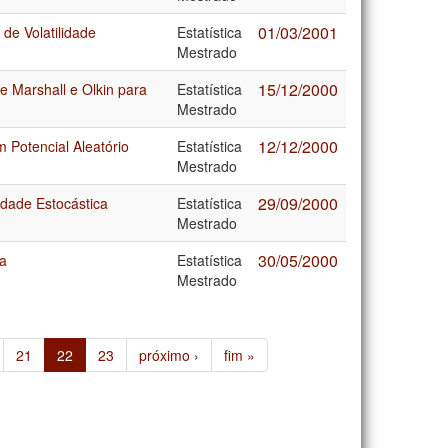
01/03/2001
e Volatilidade
Estatística
Mestrado
15/12/2000
e Marshall e Olkin para
Estatística
Mestrado
12/12/2000
 Potencial Aleatório
Estatística
Mestrado
29/09/2000
idade Estocástica
Estatística
Mestrado
30/05/2000
va
Estatística
Mestrado
21
22
23
próximo ›
fim »