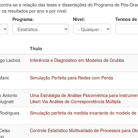
contra-se a relação das teses e dissertações do Programa de Pós-Grad
ar os resultados por ano e por nível.
Programa:
Nível:
Termos de
Título
ugo Lachos
Inferência e Diagnóstico em Modelos de Grubbs
Maric
Simulação Perfeita para Redes com Perda
 Antonio
Uma Estratégia de Análise Psicométrica para Instrum
lugnati
Likert Via Análise de Correspondência Múltipla
Rodrigues
Simulação perfeita da medida invariante do modelo de s
Celso
Controle Estatístico Multivariado de Processos para Ob
po