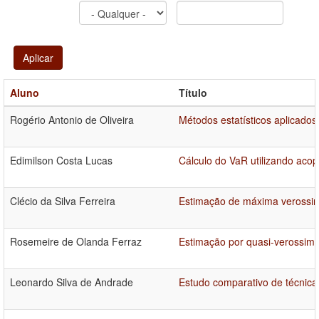
Aplicar
Aluno
Título
Rogério Antonio de Oliveira
Métodos estatísticos aplicado
Edimilson Costa Lucas
Cálculo do VaR utilizando acop
Clécio da Silva Ferreira
Estimação de máxima verossim
Rosemeire de Olanda Ferraz
Estimação por quasi-verossimi
Leonardo Silva de Andrade
Estudo comparativo de técnicas