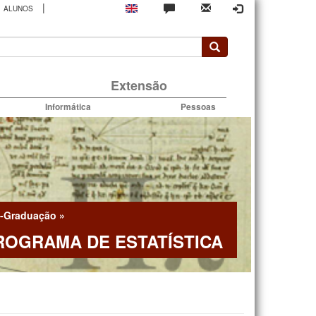
|
ALUNOS
rio
Extensão
Informática
Pessoas
-Graduação
»
ROGRAMA DE ESTATÍSTICA