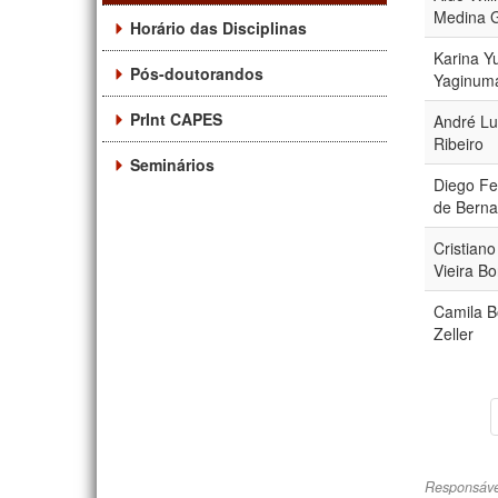
Medina 
Horário das Disciplinas
Karina Y
Pós-doutorandos
Yaginum
PrInt CAPES
André Lu
Ribeiro
Seminários
Diego F
de Berna
Cristian
Vieira B
Camila Bo
Zeller
Responsáve