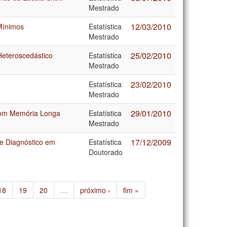
Mestrado
12/03/2010
Mínimos
Estatística
Mestrado
25/02/2010
Heteroscedástico
Estatística
Mestrado
23/02/2010
Estatística
Mestrado
29/01/2010
com Memória Longa
Estatística
Mestrado
17/12/2009
 e Diagnóstico em
Estatística
Doutorado
18
19
20
…
próximo ›
fim »