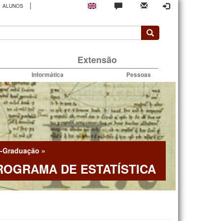
|
ALUNOS
rio
Extensão
Informática
Pessoas
-Graduação
»
ROGRAMA DE ESTATÍSTICA