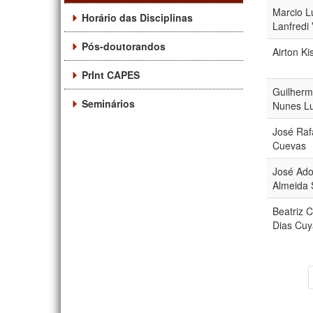
Marcio L
Horário das Disciplinas
Lanfredi 
Pós-doutorandos
Airton Ki
PrInt CAPES
Guilherm
Seminários
Nunes L
José Raf
Cuevas
José Ado
Almeida 
Beatriz C
Dias Cu