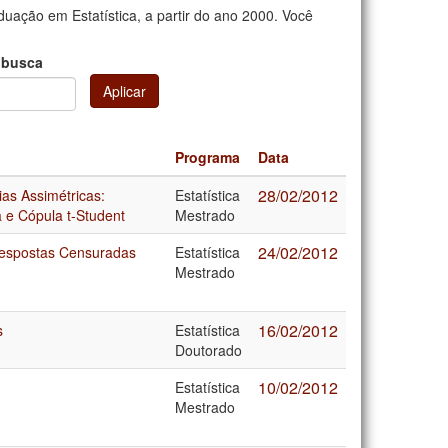
uação em Estatística, a partir do ano 2000. Você
 busca
Aplicar
Programa
Data
28/02/2012
as Assimétricas:
Estatística
 e Cópula t-Student
Mestrado
24/02/2012
Respostas Censuradas
Estatística
Mestrado
16/02/2012
s
Estatística
Doutorado
10/02/2012
Estatística
Mestrado