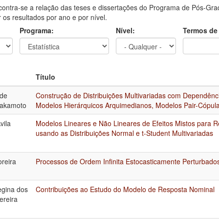
contra-se a relação das teses e dissertações do Programa de Pós-Grad
ar os resultados por ano e por nível.
Programa:
Nível:
Termos de
Título
 de
Construção de Distribuições Multivariadas com Dependênci
Sakamoto
Modelos Hierárquicos Arquimedianos, Modelos Pair-Cópula
vila
Modelos Lineares e Não Lineares de Efeitos Mistos para 
usando as Distribuições Normal e t-Student Multivariadas
reira
Processos de Ordem Infinita Estocasticamente Perturbado
egina dos
Contribuições ao Estudo do Modelo de Resposta Nominal
ereira