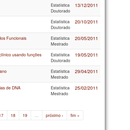
13/12/2011
Estatística
Doutorado
20/10/2011
Estatística
Doutorado
20/05/2011
dos Funcionais
Estatística
Mestrado
19/05/2011
clínico usando funções
Estatística
Doutorado
29/04/2011
iano
Estatística
Mestrado
25/02/2011
cias de DNA
Estatística
Mestrado
17
18
19
…
próximo ›
fim »