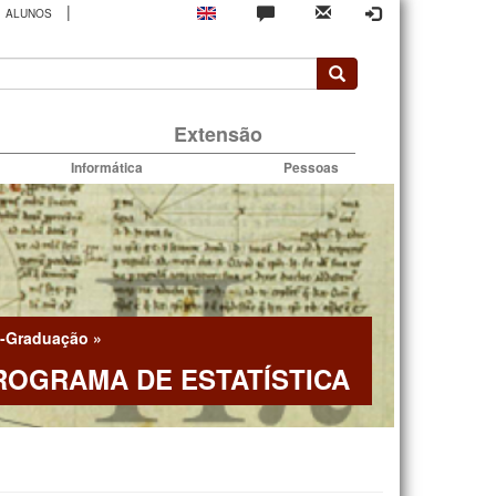
|
ALUNOS
rio
Extensão
Informática
Pessoas
-Graduação
»
ROGRAMA DE ESTATÍSTICA