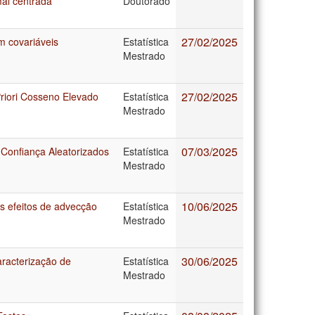
mal centrada
Doutorado
27/02/2025
m covariáveis
Estatística
Mestrado
27/02/2025
riori Cosseno Elevado
Estatística
Mestrado
07/03/2025
Confiança Aleatorizados
Estatística
Mestrado
10/06/2025
s efeitos de advecção
Estatística
Mestrado
30/06/2025
racterização de
Estatística
Mestrado