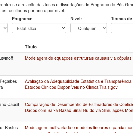
contra-se a relação das teses e dissertações do Programa de Pós-Grad
ar os resultados por ano e por nível.
Programa:
Nível:
Termos de
Título
itvinoff
Modelagem de equações estruturais causais via cópulas
 Peçaibes
Avaliação da Adequabilidade Estatística e Transparênci
ra
Estudos Clínicos Disponíveis no ClinicalTrials.gov
ano Causil
Comparação de Desempenho de Estimadores de Coefici
Dados com Baixa Razão Sinal-Ruído via Simulações Mon
tor Bastos
Modelagem multivariada e modelos lineares e parcialmen