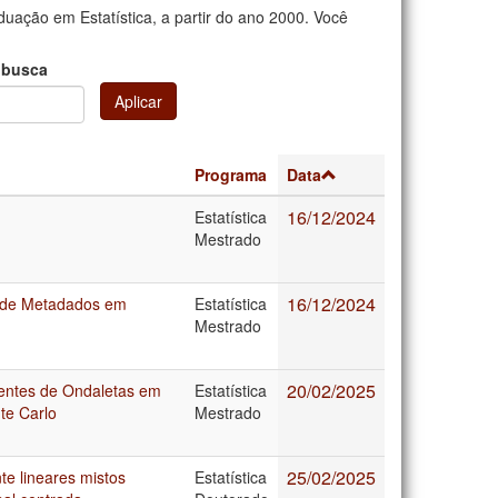
uação em Estatística, a partir do ano 2000. Você
 busca
Aplicar
Programa
Data
16/12/2024
Estatística
Mestrado
16/12/2024
a de Metadados em
Estatística
Mestrado
20/02/2025
entes de Ondaletas em
Estatística
te Carlo
Mestrado
25/02/2025
te lineares mistos
Estatística