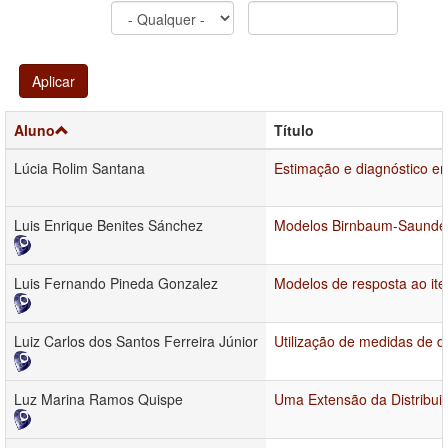
Aplicar
Aluno
Título
Lúcia Rolim Santana
Estimação e diagnóstico 
Luis Enrique Benites Sánchez
Modelos Birnbaum-Saunder
Luis Fernando Pineda Gonzalez
Modelos de resposta ao it
Luiz Carlos dos Santos Ferreira Júnior
Utilização de medidas de 
Luz Marina Ramos Quispe
Uma Extensão da Distribui