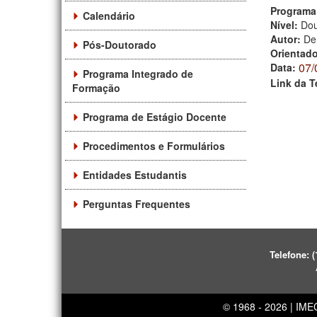
Programa
Calendário
Nível:
Dou
Autor:
De
Pós-Doutorado
Orientad
07/
Data:
Programa Integrado de
Link da T
Formação
Programa de Estágio Docente
Procedimentos e Formulários
Entidades Estudantis
Perguntas Frequentes
Telefone:
(
© 1968 - 2026 | IM