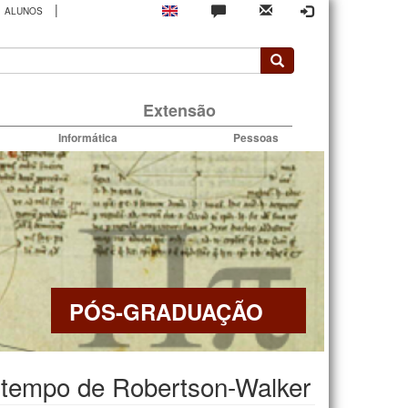
|
ALUNOS
rio
Extensão
Informática
Pessoas
PÓS-GRADUAÇÃO
-tempo de Robertson-Walker