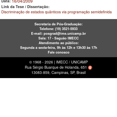
16/04/2009
Data:
Link da Tese / Dissertação:
Discriminação de estados quânticos via programação semidefinida
Secretaria de Pós-Graduação:
Telefone:
(19) 3521-5933
E-mail:
posgrad@ime.unicamp.br
Sala: 17 - Saguão IMECC
Atendimento ao público:
Segunda a sexta-feira, 9h às 12h e 13h30 às 17h
Fale conosco
© 1968 - 2026 | IMECC / UNICAMP
Rua Sérgio Buarque de Holanda, 651
13083-859, Campinas, SP, Brasil