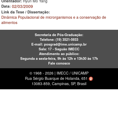
Orientador:
Hyun Mo Yang
02/03/2009
Data:
Link da Tese / Dissertação:
Dinâmica Populacional de microrganismos e a conservação de
alimentos
Secretaria de Pós-Graduação:
Telefone:
(19) 3521-5933
E-mail:
posgrad@ime.unicamp.br
Sala: 17 - Saguão IMECC
Atendimento ao público:
Segunda a sexta-feira, 9h às 12h e 13h30 às 17h
Fale conosco
© 1968 - 2026 | IMECC / UNICAMP
Rua Sérgio Buarque de Holanda, 651
13083-859, Campinas, SP, Brasil