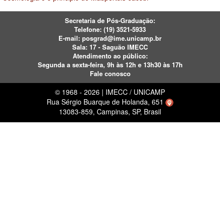
Secretaria de Pós-Graduação:
Telefone:
(19) 3521-5933
E-mail:
posgrad@ime.unicamp.br
Sala: 17 - Saguão IMECC
Atendimento ao público:
Segunda a sexta-feira, 9h às 12h e 13h30 às 17h
Fale conosco
© 1968 - 2026 | IMECC / UNICAMP
Rua Sérgio Buarque de Holanda, 651
13083-859, Campinas, SP, Brasil