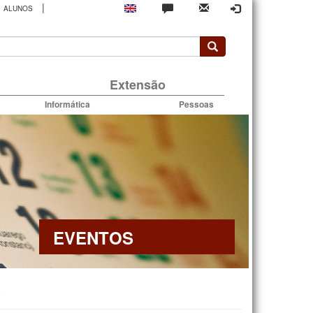
|
ALUNOS
rio
Extensão
Informática
Pessoas
EVENTOS
P