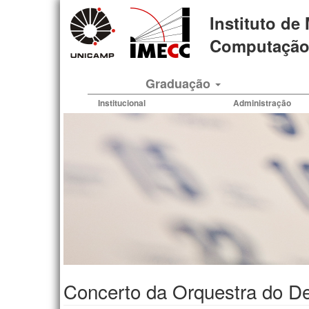
Pular
Instituto de
para
o
Computação 
conteúdo
principal
Graduação
Institucional
Administração
Concerto da Orquestra do 