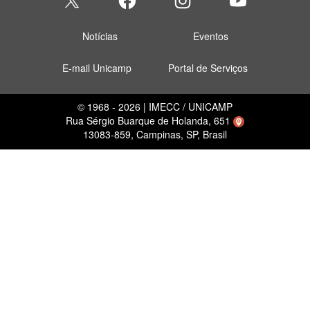
Notícias
Eventos
E-mail Unicamp
Portal de Serviços
© 1968 - 2026 | IMECC / UNICAMP
Rua Sérgio Buarque de Holanda, 651
13083-859, Campinas, SP, Brasil