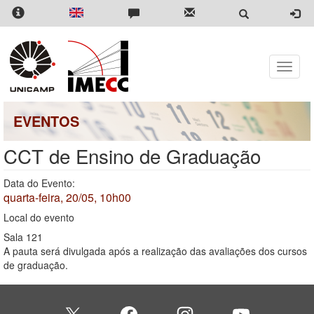
Pular
para
o
conteúdo
principal
Toggle
naviga
EVENTOS
CCT de Ensino de Graduação
Data do Evento:
quarta-feira, 20/05, 10h00
Local do evento
Sala 121
A pauta será divulgada após a realização das avaliações dos cursos
de graduação.