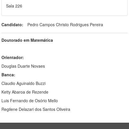
Sala 226
Candidato:
Pedro Campos Christo Rodrigues Pereira
Doutorado em Matemática
Orientador:
Douglas Duarte Novaes
Banca:
Claudio Aguinaldo Buzzi
Ketty Abaroa de Rezende
Luis Fernando de Osório Mello
Regilene Delazari dos Santos Oliveira