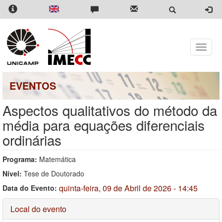
Pular
para
o
conteúdo
principal
Toggle
naviga
EVENTOS
Aspectos qualitativos do método da
média para equações diferenciais
ordinárias
Programa:
Matemática
Nível:
Tese de Doutorado
quinta-feira, 09 de Abril de 2026 - 14:45
Data do Evento:
Ocultar
Local do evento