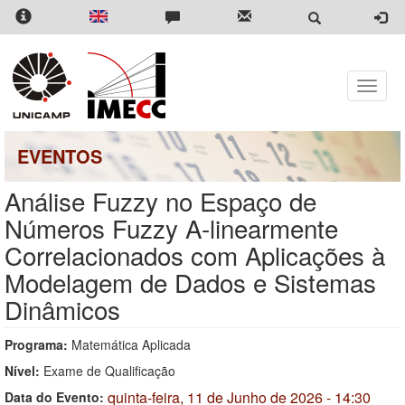
Pular
para
o
conteúdo
principal
Toggle
naviga
EVENTOS
Análise Fuzzy no Espaço de
Números Fuzzy A-linearmente
Correlacionados com Aplicações à
Modelagem de Dados e Sistemas
Dinâmicos
Programa:
Matemática Aplicada
Nível:
Exame de Qualificação
quinta-feira, 11 de Junho de 2026 - 14:30
Data do Evento: