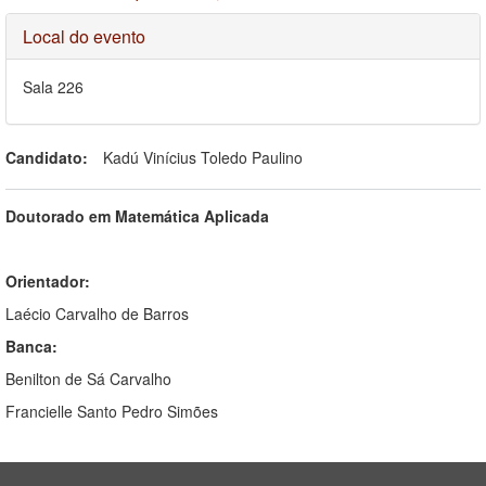
Ocultar
Local do evento
Sala 226
Candidato:
Kadú Vinícius Toledo Paulino
Doutorado em Matemática Aplicada
Orientador:
Laécio Carvalho de Barros
Banca:
Benilton de Sá Carvalho
Francielle Santo Pedro Simões