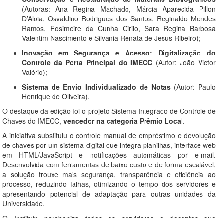
(Autoras: Ana Regina Machado, Márcia Aparecida Pillon
D’Aloia, Osvaldino Rodrigues dos Santos, Reginaldo Mendes
Ramos, Rosimeire da Cunha Cirilo, Sara Regina Barbosa
Valentim Nascimento e Silvania Renata de Jesus Ribeiro);
Inovação em Segurança e Acesso: Digitalização do
Controle da Porta Principal do IMECC
(Autor: João Victor
Valério);
Sistema de Envio Individualizado de Notas
(Autor: Paulo
Henrique de Oliveira).
O destaque da edição foi o projeto Sistema Integrado de Controle de
Chaves do IMECC,
vencedor na categoria Prêmio Local
.
A iniciativa substituiu o controle manual de empréstimo e devolução
de chaves por um sistema digital que integra planilhas, interface web
em HTML/JavaScript e notificações automáticas por e-mail.
Desenvolvida com ferramentas de baixo custo e de forma escalável,
a solução trouxe mais segurança, transparência e eficiência ao
processo, reduzindo falhas, otimizando o tempo dos servidores e
apresentando potencial de adaptação para outras unidades da
Universidade.