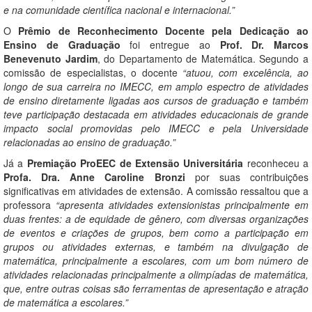
e na comunidade científica nacional e internacional.”
O
Prêmio de Reconhecimento Docente pela Dedicação ao
Ensino de Graduação
foi entregue ao
Prof. Dr. Marcos
Benevenuto Jardim
, do Departamento de Matemática. Segundo a
comissão de especialistas, o docente
“atuou, com excelência, ao
longo de sua carreira no IMECC, em amplo espectro de atividades
de ensino diretamente ligadas aos cursos de graduação e também
teve participação destacada em atividades educacionais de grande
impacto social promovidas pelo IMECC e pela Universidade
relacionadas ao ensino de graduação.”
Já a
Premiação ProEEC de Extensão Universitária
reconheceu a
Profa. Dra. Anne Caroline Bronzi
por suas contribuições
significativas em atividades de extensão. A comissão ressaltou que a
professora
“apresenta atividades extensionistas principalmente em
duas frentes: a de equidade de gênero, com diversas organizações
de eventos e criações de grupos, bem como a participação em
grupos ou atividades externas, e também na divulgação de
matemática, principalmente a escolares, com um bom número de
atividades relacionadas principalmente a olimpíadas de matemática,
que, entre outras coisas são ferramentas de apresentação e atração
de matemática a escolares.”