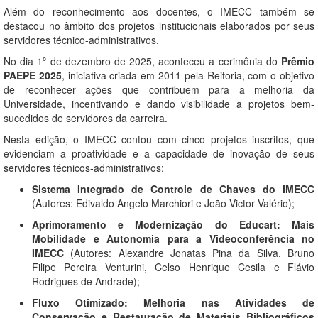
Além do reconhecimento aos docentes, o IMECC também se
destacou no âmbito dos projetos institucionais elaborados por seus
servidores técnico-administrativos.
No dia 1º de dezembro de 2025, aconteceu a cerimônia do
Prêmio
PAEPE 2025
, iniciativa criada em 2011 pela Reitoria, com o objetivo
de reconhecer ações que contribuem para a melhoria da
Universidade, incentivando e dando visibilidade a projetos bem-
sucedidos de servidores da carreira.
Nesta edição, o IMECC contou com cinco projetos inscritos, que
evidenciam a proatividade e a capacidade de inovação de seus
servidores técnicos-administrativos:
Sistema Integrado de Controle de Chaves do IMECC
(Autores: Edivaldo Angelo Marchiori e João Victor Valério);
Aprimoramento e Modernização do Educart: Mais
Mobilidade e Autonomia para a Videoconferência no
IMECC
(Autores: Alexandre Jonatas Pina da Silva, Bruno
Filipe Pereira Venturini, Celso Henrique Cesila e Flávio
Rodrigues de Andrade);
Fluxo Otimizado: Melhoria nas Atividades de
Conservação e Restauração de Materiais Bibliográficos