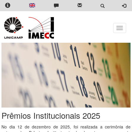
Pular
para
o
conteúdo
principal
Toggle
naviga
Prêmios Institucionais 2025
No dia 12 de dezembro de 2025, foi realizada a cerimônia de