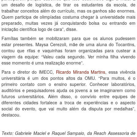
um desafio de logística, de tirar os estudantes da escola, de
trabalhar conceitos além do currículo, mas os ganhos são enormes.
Quem participa de olimpíadas costuma chegar à universidade mais
preparado, muitas vezes já conquistando bolsa ou entrando em
iniciação científica logo de cara”, disse.
Famílias também se mobilizaram para que os alunos pudessem
estar presentes. Maysa Cerezoli, mãe de uma aluna do Tocantins,
contou que rifas e vaquinhas foram organizadas para custear a
viagem da equipe: “Valeu cada segundo. Ver minha filha vivendo
esse momento é uma realização enorme”.
Para o diretor do IMECC,
Ricardo Miranda Martins
, essa vivência
universitária é um dos pontos altos da OMU. “Para muitos, é o
primeiro contato com o ensino superior. Conhecer laboratórios,
auditórios e pesquisadores ajuda os jovens a se imaginarem como
futuros universitários. Além disso, o convívio entre equipes de
diferentes cidades fortalece a troca de experiências e o aspecto
social do evento, que vai muito além da disputa por medalhas”,
destacou.
Texto: Gabriele Maciel e Raquel Sampaio, da Reach Assessoria de