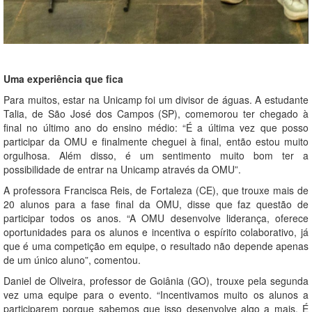
Uma experiência que fica
Para muitos, estar na Unicamp foi um divisor de águas. A estudante
Talia, de São José dos Campos (SP), comemorou ter chegado à
final no último ano do ensino médio: “É a última vez que posso
participar da OMU e finalmente cheguei à final, então estou muito
orgulhosa. Além disso, é um sentimento muito bom ter a
possibilidade de entrar na Unicamp através da OMU”.
A professora Francisca Reis, de Fortaleza (CE), que trouxe mais de
20 alunos para a fase final da OMU, disse que faz questão de
participar todos os anos. “A OMU desenvolve liderança, oferece
oportunidades para os alunos e incentiva o espírito colaborativo, já
que é uma competição em equipe, o resultado não depende apenas
de um único aluno”, comentou.
Daniel de Oliveira, professor de Goiânia (GO), trouxe pela segunda
vez uma equipe para o evento. “Incentivamos muito os alunos a
participarem porque sabemos que isso desenvolve algo a mais. É