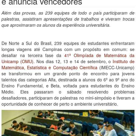
e anuncia vencedores
Além das provas, as 239 equipes de todo o país participaram de
palestras, assistiram apresentações de trabalhos e viveram trocas
que aproximaram os alunos da experiência universitária.
De Norte a Sul do Brasil, 239 equipes de estudantes enfrentaram
longas viagens até Campinas com um propósito em comum: se
desafiar na terceira fase da
41ª Olimpíada de Matemática da
Unicamp (OMU)
. Nos dias 12, 13 e 14 de setembro, o
Instituto de
Matemática, Estatística e Computação Científica
(IMECC-Unicamp)
se transformou em um grande ponto de encontro para jovens
talentos das categorias Alfa, destinada a alunos do 6º ao 9º ano do
Ensino Fundamental, e Beta, voltada para estudantes do Ensino
Médio. Eles passaram o sábado resolvendo problemas
desafiadores, participaram de palestras no mini-simpósio e tiveram a
oportunidade de conhecer de perto o ambiente universitário.