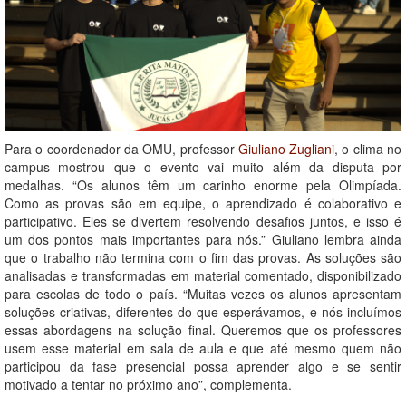
Para o coordenador da OMU, professor
Giuliano Zugliani
, o clima no
campus mostrou que o evento vai muito além da disputa por
medalhas. “Os alunos têm um carinho enorme pela Olimpíada.
Como as provas são em equipe, o aprendizado é colaborativo e
participativo. Eles se divertem resolvendo desafios juntos, e isso é
um dos pontos mais importantes para nós.” Giuliano lembra ainda
que o trabalho não termina com o fim das provas. As soluções são
analisadas e transformadas em material comentado, disponibilizado
para escolas de todo o país. “Muitas vezes os alunos apresentam
soluções criativas, diferentes do que esperávamos, e nós incluímos
essas abordagens na solução final. Queremos que os professores
usem esse material em sala de aula e que até mesmo quem não
participou da fase presencial possa aprender algo e se sentir
motivado a tentar no próximo ano”, complementa.