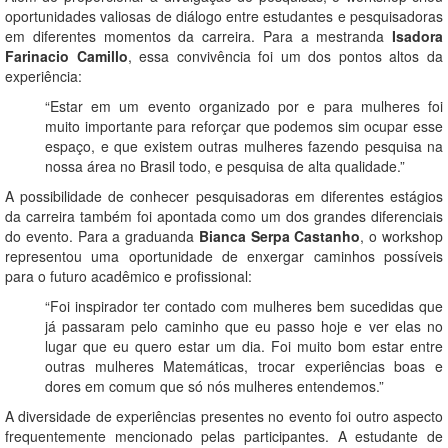
oportunidades valiosas de diálogo entre estudantes e pesquisadoras
em diferentes momentos da carreira. Para a mestranda
Isadora
Farinacio Camillo
, essa convivência foi um dos pontos altos da
experiência:
“Estar em um evento organizado por e para mulheres foi
muito importante para reforçar que podemos sim ocupar esse
espaço, e que existem outras mulheres fazendo pesquisa na
nossa área no Brasil todo, e pesquisa de alta qualidade.”
A possibilidade de conhecer pesquisadoras em diferentes estágios
da carreira também foi apontada como um dos grandes diferenciais
do evento. Para a graduanda
Bianca Serpa Castanho
, o workshop
representou uma oportunidade de enxergar caminhos possíveis
para o futuro acadêmico e profissional:
“Foi inspirador ter contado com mulheres bem sucedidas que
já passaram pelo caminho que eu passo hoje e ver elas no
lugar que eu quero estar um dia. Foi muito bom estar entre
outras mulheres Matemáticas, trocar experiências boas e
dores em comum que só nós mulheres entendemos.”
A diversidade de experiências presentes no evento foi outro aspecto
frequentemente mencionado pelas participantes. A estudante de