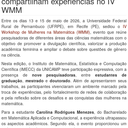
compartilham experiências no IV
WMM
Entre os dias 13 e 15 de maio de 2026, a Universidade Federal
Rural de Pernambuco (UFRPE), em Recife (PE), sediou o
IV
Workshop de Mulheres na Matemática (WMM)
, evento que reúne
pesquisadoras de diferentes áreas das ciências matemáticas com o
objetivo de promover a divulgação científica, valorizar a produção
acadêmica feminina e ampliar o debate sobre questões de gênero
na ciência.
Nesta edição, o Instituto de Matemática, Estatística e Computação
Científica (IMECC) da UNICAMP teve participação expressiva, com a
presença de
nove pesquisadoras
, entre
estudantes de
graduação
,
mestrado
e
doutorado
. Além de apresentarem seus
trabalhos, as participantes vivenciaram um ambiente marcado pela
troca de experiências, pelo fortalecimento de redes de colaboração
e pela reflexão sobre os desafios e as conquistas das mulheres na
matemática.
Para a estudante
Carolina Rodrigues Menezes
, do Bacharelado
em Matemática Aplicada e Computacional, a experiência ultrapassou
os aspectos acadêmicos. Segundo ela, o evento proporcionou um