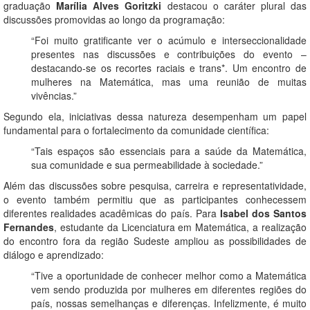
graduação
Marília Alves Goritzki
destacou o caráter plural das
discussões promovidas ao longo da programação:
“Foi muito gratificante ver o acúmulo e interseccionalidade
presentes nas discussões e contribuições do evento –
destacando-se os recortes raciais e trans*. Um encontro de
mulheres na Matemática, mas uma reunião de muitas
vivências.”
Segundo ela, iniciativas dessa natureza desempenham um papel
fundamental para o fortalecimento da comunidade científica:
“Tais espaços são essenciais para a saúde da Matemática,
sua comunidade e sua permeabilidade à sociedade.”
Além das discussões sobre pesquisa, carreira e representatividade,
o evento também permitiu que as participantes conhecessem
diferentes realidades acadêmicas do país. Para
Isabel dos Santos
Fernandes
, estudante da Licenciatura em Matemática, a realização
do encontro fora da região Sudeste ampliou as possibilidades de
diálogo e aprendizado:
“Tive a oportunidade de conhecer melhor como a Matemática
vem sendo produzida por mulheres em diferentes regiões do
país, nossas semelhanças e diferenças. Infelizmente, é muito