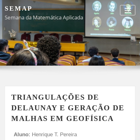
SEMAP
Semana da Matemática Aplicada
TRIANGULAÇÕES DE
DELAUNAY E GERAÇÃO DE
MALHAS EM GEOFÍSICA
Aluno:
Henrique T. Pereira