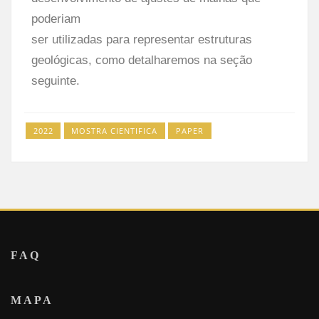
poderiam
ser utilizadas para representar estruturas
geológicas, como detalharemos na seção
seguinte.
2022
MOSTRA CIENTIFICA
PAPER
FAQ
MAPA