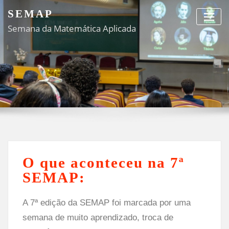
SEMAP
Semana da Matemática Aplicada
O que aconteceu na 7ª
SEMAP:
A 7ª edição da SEMAP foi marcada por uma
semana de muito aprendizado, troca de