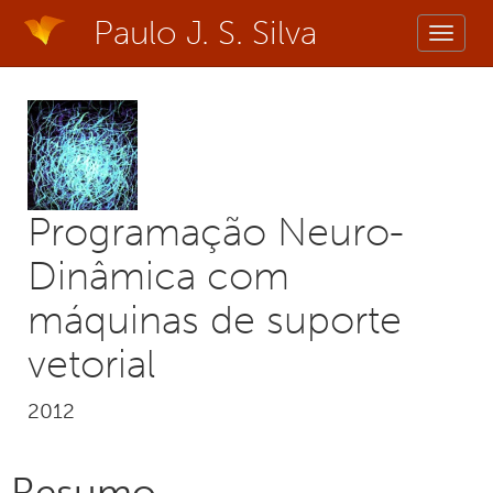
Paulo J. S. Silva
Toggle
naviga
Programação Neuro-
Dinâmica com
máquinas de suporte
vetorial
2012
Resumo