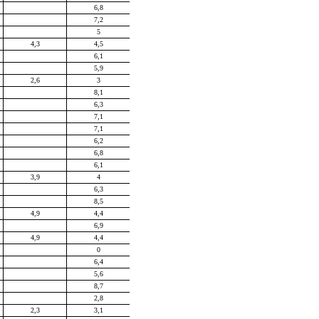
6,8
7,2
5
4,3
4,5
6,1
5,9
2,6
3
8,1
6,3
7,1
7,1
6,2
6,8
6,1
3,9
4
6,3
8,5
4,9
4,4
6,9
4,9
4,4
0
6,4
5,6
8,7
2,8
2,3
3,1