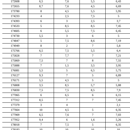
172608
6,5
7,6
5,5
6,43
172655
8,7
7,6
4,5
6,69
173780
8
4,5
5,5
5,95
174233
4
2,5
7,5
5
174393
6
3
2,5
3,7
174533
5
8,5
8,5
7,45
174605
6
5,5
7,5
6,45
174730
5,5
3
6
5
174847
5
7,5
8,6
7,19
174949
8
2
7
5,8
175766
6,5
7,5
5,5
6,4
175828
7
7,7
7
7,21
175869
7,5
7
8
7,55
175888
7
1,5
3,5
3,95
176081
5,5
5
6,5
5,75
176127
9,3
7
5
6,89
176171
5,5
4,5
5
5
176808
3,5
8,5
5,7
5,88
176830
7,5
7,5
8,5
7,9
177065
6
6,5
6
6,15
177312
8,5
7
7
7,45
177379
3
4
2,1
177664
10
4,5
5
6,35
177909
6,5
7,6
7
7,03
177952
9,4
6
1,6
5,26
178018
7
7,5
5
6,35
178183
10
10
10
10