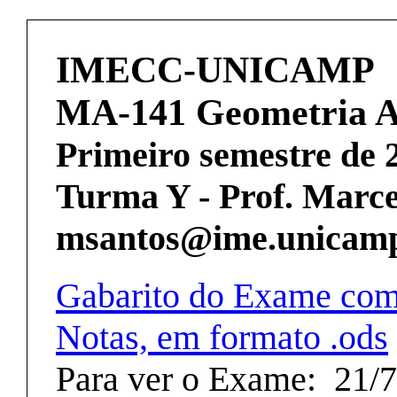
IMECC-UNICAMP
MA-141 Geometria An
Primeiro semestre de 
Turma Y - Prof. Marce
msantos@ime.unicam
Gabarito do Exame com
Notas, em formato .ods
Para ver o Exame: 21/7 