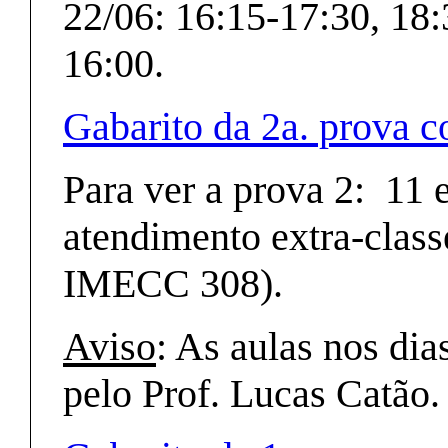
22/06: 16:15-17:30, 18
16:00.
Gabarito da 2a. prova 
Para ver a prova 2: 11 e
atendimento extra-class
IMECC 308).
Aviso
: As aulas nos dia
pelo Prof. Lucas Catão.