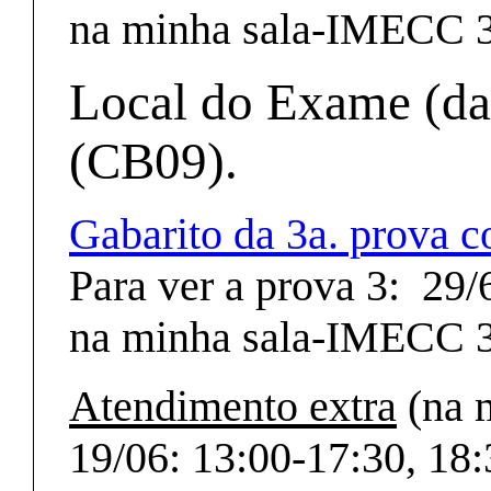
na minha sala-IMECC 
Local do Exame (da 
(CB09).
Gabarito da 3a. prova 
Para ver a prova 3: 29/6
na minha sala-IMECC 
Atendimento extra
(na 
19/06: 13:00-17:30, 18: