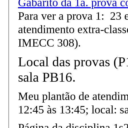
Gabarito da 1a. prova 
Para ver a prova 1: 23 e
atendimento extra-class
IMECC 308).
Local das provas (P
sala PB16.
Meu plantão de atendime
12:45 às 13:45; local:
Página da disciplina 1s