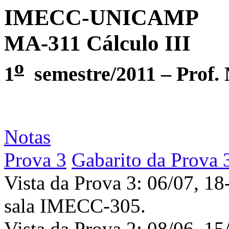
IMECC-UNICAMP
MA-311 Cálculo III
o
1
semestre/2011 – Prof.
Notas
Prova 3
Gabarito da Prova 
Vista da Prova 3: 06/07, 1
sala IMECC-305.
Vista da Prova 2: 08/06, 15