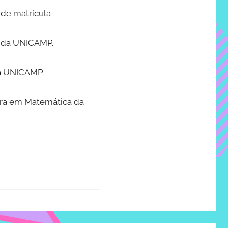
 de matrícula
ca da UNICAMP.
da UNICAMP.
tura em Matemática da