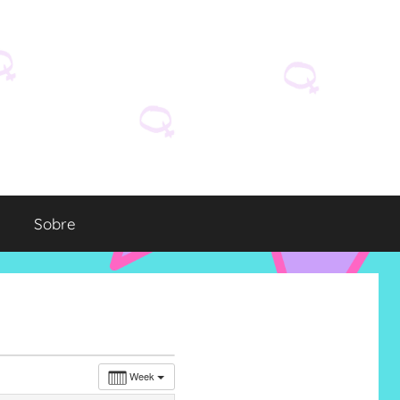
Sobre
Week