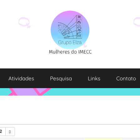
Atividades
Pesquisa
Links
Contato
2