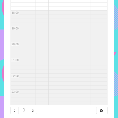
com
soluções
18:00
pacificadoras
para
os
19:00
problemas
verificados
20:00
no
instituto,
bem
21:00
como
propor
22:00
diretrizes
e
ações
23:00
para
a
prevenção
e