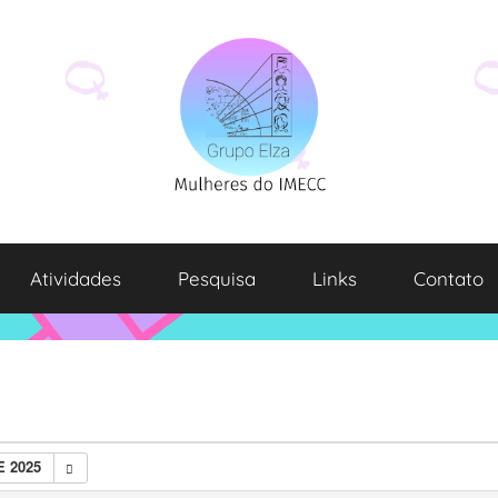
Atividades
Pesquisa
Links
Contato
 2025